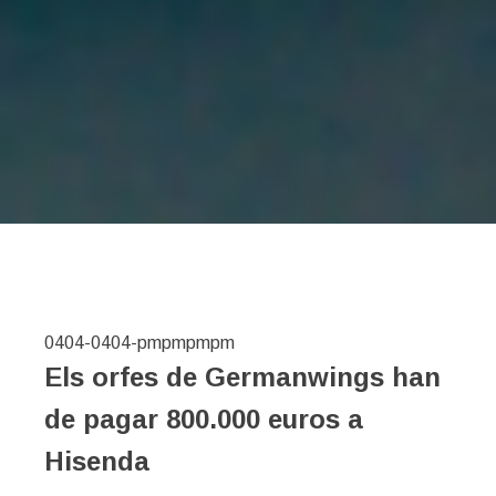
0404-0404-pmpmpmpm
Els orfes de Germanwings han
de pagar 800.000 euros a
Hisenda