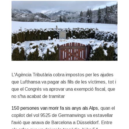
L'Agència Tributària cobra impostos per les ajudes
que Lufthansa va pagar als fills de les víctimes, tot i
que el Congrés va aprovar una exempció fiscal, que
no s'ha acabat de tramitar
150 persones van morir fa sis anys als Alps
, quan el
copilot del vol 9525 de Germanwings va estavellar
l'avió que anava de Barcelona a Düsseldorf. Entre