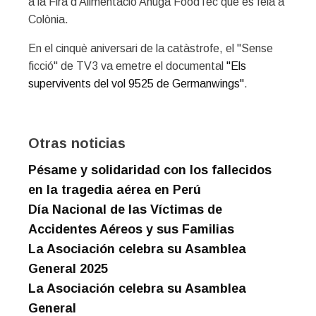
a la Fira d'Alimentació Anuga FoodTec que es feia a
Colònia.
En el cinquè aniversari de la catàstrofe, el "Sense
ficció" de TV3 va emetre el documental
"Els
supervivents del vol 9525 de Germanwings"
.
Otras noticias
Pésame y solidaridad con los fallecidos
en la tragedia aérea en Perú
Día Nacional de las Víctimas de
Accidentes Aéreos y sus Familias
La Asociación celebra su Asamblea
General 2025
La Asociación celebra su Asamblea
General