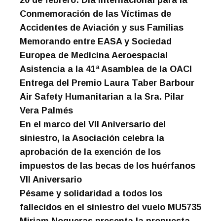
20 de febrero: Día Internacional para la
Conmemoración de las Víctimas de
Accidentes de Aviación y sus Familias
Memorando entre EASA y Sociedad
Europea de Medicina Aeroespacial
Asistencia a la 41ª Asamblea de la OACI
Entrega del Premio Laura Taber Barbour
Air Safety Humanitarian a la Sra. Pilar
Vera Palmés
En el marco del VII Aniversario del
siniestro, la Asociación celebra la
aprobación de la exención de los
impuestos de las becas de los huérfanos
VII Aniversario
Pésame y solidaridad a todos los
fallecidos en el siniestro del vuelo MU5735